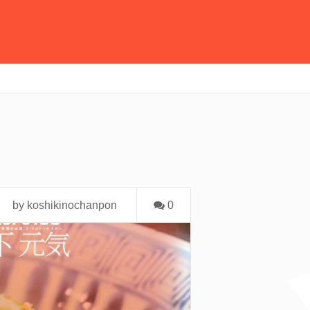
by koshikinochanpon
0