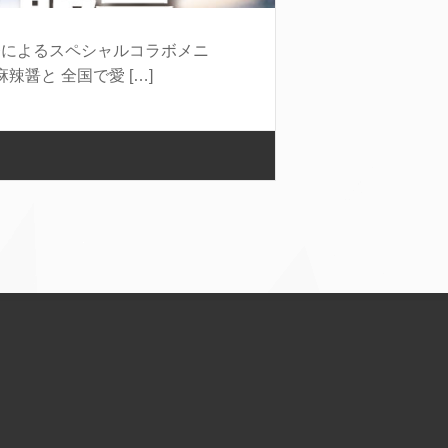
発によるスペシャルコラボメニ
醤と 全国で愛 […]